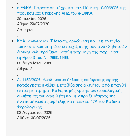
...
e-ΕΦΚΑ: Παράταση μέχρι και την Πέμπτη 10/09/2026 της
προθεσμίας υποβολής ΑΠΔ του e-ΕΦΚΑ
30 Ιουλίου 2026
Αθήνα 29/07/2026
Αρ. πρωτ.:
...
ΚΥΑ. 26994/2026. Σύσταση, οργάνωση και λειτουργία
του κεντρικού μητρώου καταχώρισης των ανακληθεισών
διοικητικών πράξεων, κατ΄ εφαρμογή της παρ. 7 του
άρθρου 3 του N . 2690/1999.
03 Αυγούστου 2026
Αθήνα 2
...
Α. 1158/2026. Διαδικασία έκδοσης απόφασης άρσης
κατάσχεσης ενόψει μεταβίβασης ακινήτου από επαχθή
αιτία με τίμημα. Καθορισμός κριτηρίων φορολογικής
συνέπειας του οφειλέτη και εισπραξιμότητας της
εναπομένουσας οφειλής κατ΄ άρθρο 47Α του Κώδικα
Φορολογικής
03 Αυγούστου 2026
Αθήνα 30/07/2026