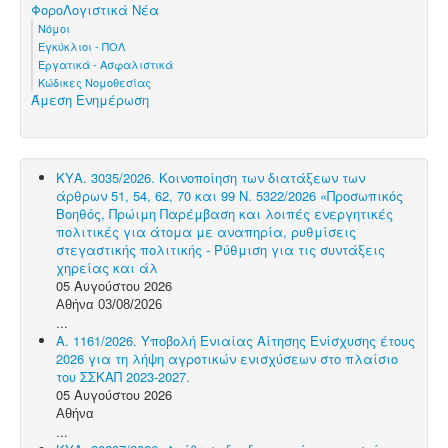
ΦοροΛογιστικά Νέα
Νόμοι
Εγκύκλιοι - ΠΟΛ
Εργατικά - Ασφαλιστικά
Κώδικες Νομοθεσίας
Άμεση Ενημέρωση
ΚΥΑ. 3035/2026. Κοινοποίηση των διατάξεων των
άρθρων 51, 54, 62, 70 και 99 Ν. 5322/2026 «Προσωπικός
Βοηθός, Πρώιμη Παρέμβαση και λοιπές ενεργητικές
πολιτικές για άτομα με αναπηρία, ρυθμίσεις
στεγαστικής πολιτικής - Ρύθμιση για τις συντάξεις
χηρείας και άλ
05 Αυγούστου 2026
Αθήνα 03/08/2026
...
Α. 1161/2026. Υποβολή Ενιαίας Αίτησης Ενίσχυσης έτους
2026 για τη λήψη αγροτικών ενισχύσεων στο πλαίσιο
του ΣΣΚΑΠ 2023-2027.
05 Αυγούστου 2026
Αθήνα
...