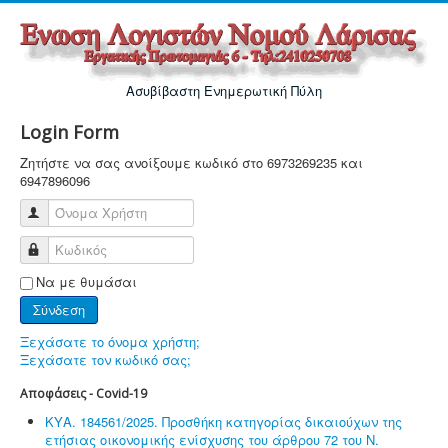
Ασυβίβαστη Ενημερωτική Πύλη
Login Form
Ζητήστε να σας ανοίξουμε κωδικό στο 6973269235 και
6947896096
Όνομα Χρήστη
Κωδικός
Να με θυμάσαι
Σύνδεση
Ξεχάσατε το όνομα χρήστη;
Ξεχάσατε τον κωδικό σας;
Αποφάσεις - Covid-19
ΚΥΑ. 184561/2025. Προσθήκη κατηγορίας δικαιούχων της
ετήσιας οικονομικής ενίσχυσης του άρθρου 72 του Ν.