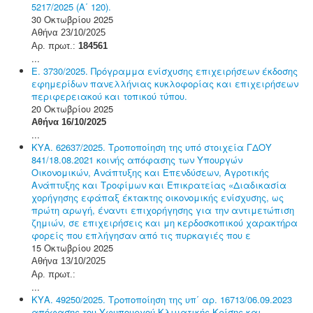
5217/2025 (Α΄ 120).
30 Οκτωβρίου 2025
Αθήνα 23/10/2025
Αρ. πρωτ.:
184561
...
Ε. 3730/2025. Πρόγραμμα ενίσχυσης επιχειρήσεων έκδοσης
εφημερίδων πανελλήνιας κυκλοφορίας και επιχειρήσεων
περιφερειακού και τοπικού τύπου.
20 Οκτωβρίου 2025
Αθήνα 16/10/2025
...
ΚΥΑ. 62637/2025. Τροποποίηση της υπό στοιχεία ΓΔΟΥ
841/18.08.2021 κοινής απόφασης των Υπουργών
Οικονομικών, Ανάπτυξης και Επενδύσεων, Αγροτικής
Ανάπτυξης και Τροφίμων και Επικρατείας «Διαδικασία
χορήγησης εφάπαξ έκτακτης οικονομικής ενίσχυσης, ως
πρώτη αρωγή, έναντι επιχορήγησης για την αντιμετώπιση
ζημιών, σε επιχειρήσεις και μη κερδοσκοπικού χαρακτήρα
φορείς που επλήγησαν από τις πυρκαγιές που ε
15 Οκτωβρίου 2025
Αθήνα 13/10/2025
Αρ. πρωτ.:
...
ΚΥΑ. 49250/2025. Τροποποίηση της υπ΄ αρ. 16713/06.09.2023
απόφασης του Υφυπουργού Κλιματικής Κρίσης και