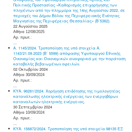
Πολιτικής Προστασίας «Καθορισμός επιχορήγησης των
πληγέντων από την πλημμύρα της 14ης Αυγούστου 2022, σε
περιοχές του Δήμου Βόλου της Περιφερειακής Ενότητας
Μαγνησίας της Περιφέρειας Θεσσαλίας» (Β΄5362).
22 Αυγούστου 2025
Αθήνα 12/08/2025
Αρ. πρωτ.:
...
Α. 1145/2024. Τροποποίηση της υπό στοιχεία Α.
1143/21.09.2023 (Β΄ 5599) απόφασης Υφυπουργού Εθνικής
Οικονομίας και Οικονομικών αναφορικά με την παράταση
καταβολής βεβαιωμένων οφειλών.
02 Οκτωβρίου 2024
Αθήνα 30/09/2024
Αρ. πρωτ.:
...
ΚΥΑ. 96261/2024. Χορήγηση επιδότησης της τιμολογητέας
κατανάλωσης ηλεκτρικής ενέργειας των ενεργοβόρων
καταναλωτών ηλεκτρικής ενέργειας.
30 Σεπτεμβρίου 2024
Αθήνα 10/09/2024
Αρ. πρωτ.:
...
ΚΥΑ. 156872/2024. Τροποποίηση της υπό στοιχεία 98135 ΕΞ