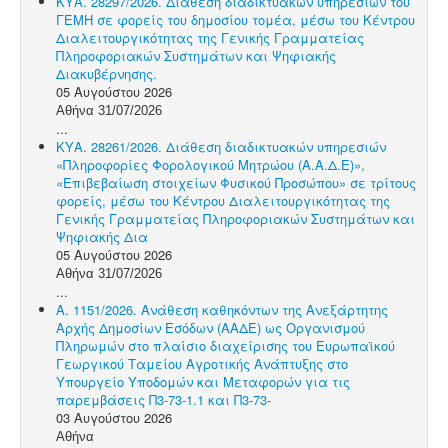
ΚΥΑ. 28297/2026. Διάθεση διαδικτυακών υπηρεσιών του
ΓΕΜΗ σε φορείς του δημοσίου τομέα, μέσω του Κέντρου
Διαλειτουργικότητας της Γενικής Γραμματείας
Πληροφοριακών Συστημάτων και Ψηφιακής
Διακυβέρνησης.
05 Αυγούστου 2026
Αθήνα 31/07/2026
...
ΚΥΑ. 28261/2026. Διάθεση διαδικτυακών υπηρεσιών
«Πληροφορίες Φορολογικού Μητρώου (Α.Α.Δ.Ε)»,
«Επιβεβαίωση στοιχείων Φυσικού Προσώπου» σε τρίτους
φορείς, μέσω του Κέντρου Διαλειτουργικότητας της
Γενικής Γραμματείας Πληροφοριακών Συστημάτων και
Ψηφιακής Δια
05 Αυγούστου 2026
Αθήνα 31/07/2026
...
Α. 1151/2026. Ανάθεση καθηκόντων της Ανεξάρτητης
Αρχής Δημοσίων Εσόδων (ΑΑΔΕ) ως Οργανισμού
Πληρωμών στο πλαίσιο διαχείρισης του Ευρωπαϊκού
Γεωργικού Ταμείου Αγροτικής Ανάπτυξης στο
Υπουργείο Υποδομών και Μεταφορών για τις
παρεμβάσεις Π3-73-1.1 και Π3-73-
03 Αυγούστου 2026
Αθήνα