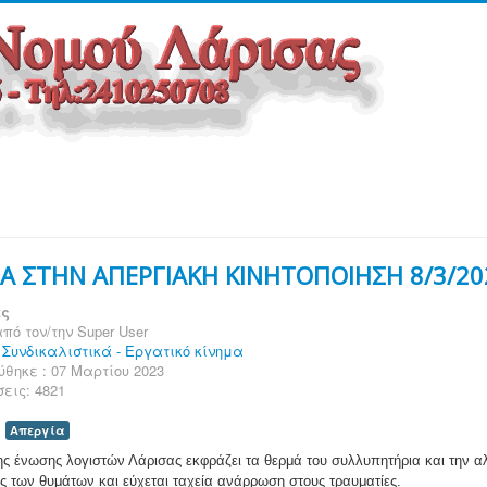
Α ΣΤΗΝ ΑΠΕΡΓΙΑΚΗ ΚΙΝΗΤΟΠΟΙΗΣΗ 8/3/20
ες
πό τον/την
Super User
:
Συνδικαλιστικά - Εργατικό κίνημα
θηκε : 07 Μαρτίου 2023
εις: 4821
Απεργία
ης ένωσης λογιστών Λάρισας εκφράζει τα θερμά του συλλυπητήρια και την α
ιες των θυμάτων και εύχεται ταχεία ανάρρωση στους τραυματίες.