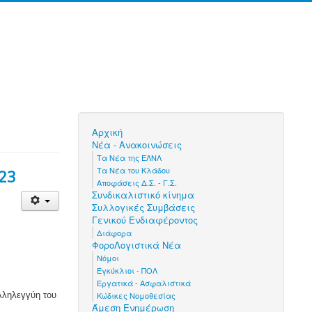
Αρχική
Νέα - Ανακοινώσεις
Τα Νέα της ΕΛΝΛ
Τα Νέα του Κλάδου
23
Αποφάσεις Δ.Σ. - Γ.Σ.
Συνδικαλιστικό κίνημα
Συλλογικές Συμβάσεις
Γενικού Ενδιαφέροντος
Διάφορα
ΦοροΛογιστικά Νέα
Νόμοι
Εγκύκλιοι - ΠΟΛ
Εργατικά - Ασφαλιστικά
λληλεγγύη του
Κώδικες Νομοθεσίας
Άμεση Ενημέρωση