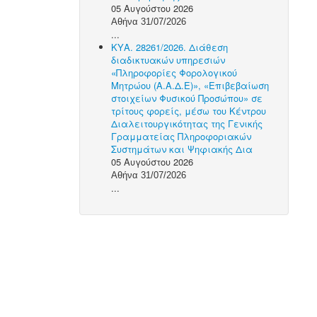
05 Αυγούστου 2026
Αθήνα 31/07/2026
...
ΚΥΑ. 28261/2026. Διάθεση
διαδικτυακών υπηρεσιών
«Πληροφορίες Φορολογικού
Μητρώου (Α.Α.Δ.Ε)», «Επιβεβαίωση
στοιχείων Φυσικού Προσώπου» σε
τρίτους φορείς, μέσω του Κέντρου
Διαλειτουργικότητας της Γενικής
Γραμματείας Πληροφοριακών
Συστημάτων και Ψηφιακής Δια
05 Αυγούστου 2026
Αθήνα 31/07/2026
...