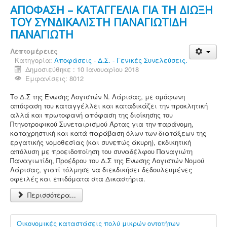
ΑΠΟΦΑΣΗ – ΚΑΤΑΓΓΕΛΙΑ ΓΙΑ ΤΗ ΔΙΩΞΗ
ΤΟΥ ΣΥΝΔΙΚΑΛΙΣΤΗ ΠΑΝΑΓΙΩΤΙΔΗ
ΠΑΝΑΓΙΩΤΗ
Λεπτομέρειες
Κατηγορία:
Αποφάσεις - Δ.Σ. - Γενικές Συνελεύσεις.
Δημοσιεύθηκε : 10 Ιανουαρίου 2018
Εμφανίσεις: 8012
Το Δ.Σ της Ενωσης Λογιστών Ν. Λάρισας, με ομόφωνη
απόφαση του καταγγέλλει και καταδικάζει την προκλητική
αλλά και πρωτοφανή απόφαση της διοίκησης του
Πτηνοτροφικού Συνεταιρισμού Άρτας για την παράνομη,
καταχρηστική και κατά παράβαση όλων των διατάξεων της
εργατικής νομοθεσίας (και συνεπώς άκυρη), εκδικητική
απόλυση με προειδοποίηση του συναδέλφου Παναγιώτη
Παναγιωτίδη, Προέδρου του Δ.Σ της Ενωσης Λογιστών Νομού
Λάρισας, γιατί τόλμησε να διεκδικήσει δεδουλευμένες
οφειλές και επιδόματα στα Δικαστήρια.
Περισσότερα...
Οικονομικές καταστάσεις πολύ μικρών οντοτήτων