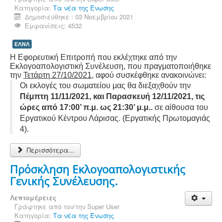
Κατηγορία:
Τα νέα της Ένωσης
Δημοσιεύθηκε : 03 Νοεμβρίου 2021
Εμφανίσεις: 4532
ΕΛΝΛ
Η Εφορευτική Επιτροπή που εκλέχτηκε από την
Εκλογοαπολογιστική Συνέλευση, που πραγματοποιήθηκε
την
Τετάρτη 27/10/2021
, αφού συσκέφθηκε ανακοινώνει:
Οι εκλογές του σωματείου μας θα διεξαχθούν την
Πέμπτη 11/11/2021, και Παρασκευή 12/11/2021, τις
ώρες από 17:00’ π.μ. ως 21:30’ μ.μ..
σε αίθουσα του
Εργατικού Κέντρου Λάρισας. (Εργατικής Πρωτομαγιάς
4).
Περισσότερα...
Πρόσκληση Εκλογοαπολογιστικής
Γενικής Συνέλευσης.
Λεπτομέρειες
Γράφτηκε από τον/την
Super User
Κατηγορία:
Τα νέα της Ένωσης