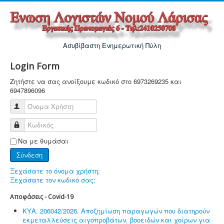
Ασυβίβαστη Ενημερωτική Πύλη
Login Form
Ζητήστε να σας ανοίξουμε κωδικό στο 6973269235 και
6947896096
Όνομα Χρήστη
Κωδικός
Να με θυμάσαι
Σύνδεση
Ξεχάσατε το όνομα χρήστη;
Ξεχάσατε τον κωδικό σας;
Αποφάσεις - Covid-19
ΚΥΑ. 206042/2026. Αποζημίωση παραγωγών που διατηρούν
εκμεταλλεύσεις αιγοπροβάτων, βοοειδών και χοίρων για