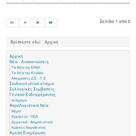
Σελίδα 1 από 2
Βρίσκεστε εδώ:
Αρχική
Αρχική
Νέα - Ανακοινώσεις
Τα Νέα της ΕΛΝΛ
Τα Νέα του Κλάδου
Αποφάσεις Δ.Σ. - Γ.Σ.
Συνδικαλιστικό κίνημα
Συλλογικές Συμβάσεις
Γενικού Ενδιαφέροντος
Διάφορα
ΦοροΛογιστικά Νέα
Νόμοι
Εγκύκλιοι - ΠΟΛ
Εργατικά - Ασφαλιστικά
Κώδικες Νομοθεσίας
Άμεση Ενημέρωση