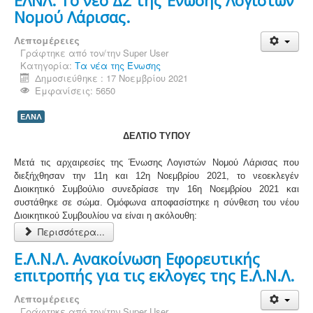
Νομού Λάρισας.
Λεπτομέρειες
Γράφτηκε από τον/την
Super User
Κατηγορία:
Τα νέα της Ένωσης
Δημοσιεύθηκε : 17 Νοεμβρίου 2021
Εμφανίσεις: 5650
ΕΛΝΛ
ΔΕΛΤΙΟ ΤΥΠΟΥ
Μετά τις αρχαιρεσίες της Ένωσης Λογιστών Νομού Λάρισας που
διεξήχθησαν την 11η και 12η Νοεμβρίου 2021, το νεοεκλεγέν
Διοικητικό Συμβούλιο συνεδρίασε την 16η Νοεμβρίου 2021 και
συστάθηκε σε σώμα. Ομόφωνα αποφασίστηκε η σύνθεση του νέου
Διοικητικού Συμβουλίου να είναι η ακόλουθη:
Περισσότερα...
Ε.Λ.Ν.Λ. Ανακοίνωση Εφορευτικής
επιτροπής για τις εκλογες της Ε.Λ.Ν.Λ.
Λεπτομέρειες
Γράφτηκε από τον/την
Super User