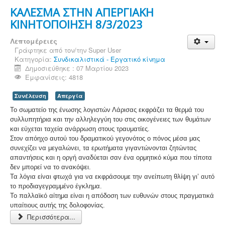
ΚΑΛΕΣΜΑ ΣΤΗΝ ΑΠΕΡΓΙΑΚΗ
ΚΙΝΗΤΟΠΟΙΗΣΗ 8/3/2023
Λεπτομέρειες
Γράφτηκε από τον/την
Super User
Κατηγορία:
Συνδικαλιστικά - Εργατικό κίνημα
Δημοσιεύθηκε : 07 Μαρτίου 2023
Εμφανίσεις: 4818
Συνέλευση
Απεργία
Το σωματείο της ένωσης λογιστών Λάρισας εκφράζει τα θερμά του
συλλυπητήρια και την αλληλεγγύη του στις οικογένειες των θυμάτων
και εύχεται ταχεία ανάρρωση στους τραυματίες.
Στον απόηχο αυτού του δραματικού γεγονότος ο πόνος μέσα μας
συνεχίζει να μεγαλώνει, τα ερωτήματα γιγαντώνονται ζητώντας
απαντήσεις και η οργή αναδύεται σαν ένα ορμητικό κύμα που τίποτα
δεν μπορεί να το ανακόψει.
Τα λόγια είναι φτωχά για να εκφράσουμε την ανείπωτη θλίψη γι’ αυτό
το προδιαγεγραμμένο έγκλημα.
Το παλλαϊκό αίτημα είναι η απόδοση των ευθυνών στους πραγματικά
υπαίτιους αυτής της δολοφονίας.
Περισσότερα...