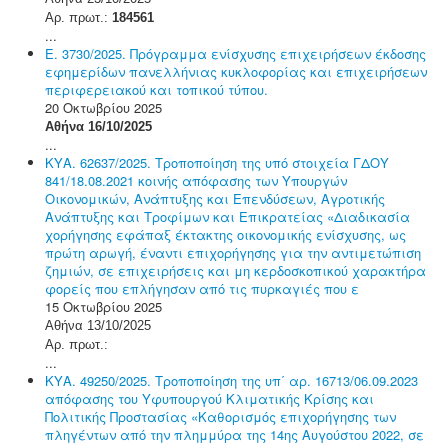
Αρ. πρωτ.:
184561
...
Ε. 3730/2025. Πρόγραμμα ενίσχυσης επιχειρήσεων έκδοσης
εφημερίδων πανελλήνιας κυκλοφορίας και επιχειρήσεων
περιφερειακού και τοπικού τύπου.
20 Οκτωβρίου 2025
Αθήνα 16/10/2025
...
ΚΥΑ. 62637/2025. Τροποποίηση της υπό στοιχεία ΓΔΟΥ
841/18.08.2021 κοινής απόφασης των Υπουργών
Οικονομικών, Ανάπτυξης και Επενδύσεων, Αγροτικής
Ανάπτυξης και Τροφίμων και Επικρατείας «Διαδικασία
χορήγησης εφάπαξ έκτακτης οικονομικής ενίσχυσης, ως
πρώτη αρωγή, έναντι επιχορήγησης για την αντιμετώπιση
ζημιών, σε επιχειρήσεις και μη κερδοσκοπικού χαρακτήρα
φορείς που επλήγησαν από τις πυρκαγιές που ε
15 Οκτωβρίου 2025
Αθήνα 13/10/2025
Αρ. πρωτ.:
...
ΚΥΑ. 49250/2025. Τροποποίηση της υπ΄ αρ. 16713/06.09.2023
απόφασης του Υφυπουργού Κλιματικής Κρίσης και
Πολιτικής Προστασίας «Καθορισμός επιχορήγησης των
πληγέντων από την πλημμύρα της 14ης Αυγούστου 2022, σε