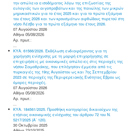
την απώλεια εισοδήματος λόγω της επιζωοτίας της
ευλογιάς των αιγοπροβάτων και της πανώλης των μικρών
μηρυκαστικών για το έτος 2025 και για το πρώτο εξάμηνο
του έτους 2026 και των κρουσμάτων αφθώδους πυρετού στη
νήσο Λέσβο για το πρώτο εξάμηνο του έτους 2026.
07 Αυγούστου 2026
Αθήνα 05/08/2026
Αρ. πρωτ.:
...
ΚΥΑ. 61566/2026. Εκδήλωση ενδιαφέροντος για τη
χορήγηση ενίσχυσης με τη μορφή επιχορήγησης σε
επιχειρήσεις με οικονομικές απώλειες στις περιοχές της
νήσου Σαμοθράκης, που επλήγησαν έμμεσα από τις
πυρκαγιές της 19ης Αυγούστου ως και 7ης Σεπτεμβρίου
2023 σε περιοχές της Περιφερειακής Ενότητας Έβρου ως
όμορες περιοχές.
07 Αυγούστου 2026
Αθήνα 05/08/2026
Αρ. πρωτ.:
...
ΚΥΑ. 184561/2025. Προσθήκη κατηγορίας δικαιούχων της
ετήσιας οικονομικής ενίσχυσης του άρθρου 72 του Ν.
5217/2025 (Α΄ 120).
30 Οκτωβρίου 2025
Αθήνα 23/10/2025