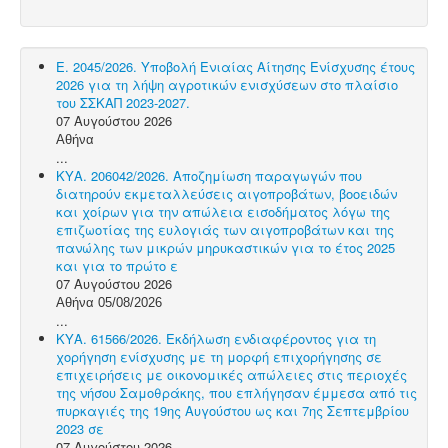
Ε. 2045/2026. Υποβολή Ενιαίας Αίτησης Ενίσχυσης έτους
2026 για τη λήψη αγροτικών ενισχύσεων στο πλαίσιο
του ΣΣΚΑΠ 2023-2027.
07 Αυγούστου 2026
Αθήνα
...
ΚΥΑ. 206042/2026. Αποζημίωση παραγωγών που
διατηρούν εκμεταλλεύσεις αιγοπροβάτων, βοοειδών
και χοίρων για την απώλεια εισοδήματος λόγω της
επιζωοτίας της ευλογιάς των αιγοπροβάτων και της
πανώλης των μικρών μηρυκαστικών για το έτος 2025
και για το πρώτο ε
07 Αυγούστου 2026
Αθήνα 05/08/2026
...
ΚΥΑ. 61566/2026. Εκδήλωση ενδιαφέροντος για τη
χορήγηση ενίσχυσης με τη μορφή επιχορήγησης σε
επιχειρήσεις με οικονομικές απώλειες στις περιοχές
της νήσου Σαμοθράκης, που επλήγησαν έμμεσα από τις
πυρκαγιές της 19ης Αυγούστου ως και 7ης Σεπτεμβρίου
2023 σε
07 Αυγούστου 2026