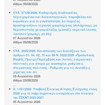
Αθήνα 05/08/2026
...
ΚΥΑ. 37129/2026. Καθορισμός διαδικασίας,
περιεχομένου και δικαιολογητικών, παραβόλου και
κυρώσεων για τη γνωστοποίηση λειτουργίας
δραστηριοτήτων τεχνητού μαυρίσματος (σολάριουμ), μη
θεραπευτικής χειρομάλαξης (μασάζ), εκμετάλλευσης
λουτρών (χαμάμ), μη θερ
07 Αυγούστου 2026
Αθήνα 05/08/2026
...
ΚΥΑ. 3035/2026. Κοινοποίηση των διατάξεων των
άρθρων 51, 54, 62, 70 και 99 Ν. 5322/2026 «Προσωπικός
Βοηθός, Πρώιμη Παρέμβαση και λοιπές ενεργητικές
πολιτικές για άτομα με αναπηρία, ρυθμίσεις
στεγαστικής πολιτικής - Ρύθμιση για τις συντάξεις
χηρείας και άλ
05 Αυγούστου 2026
Αθήνα 03/08/2026
...
Α. 1161/2026. Υποβολή Ενιαίας Αίτησης Ενίσχυσης έτους
2026 για τη λήψη αγροτικών ενισχύσεων στο πλαίσιο
του ΣΣΚΑΠ 2023-2027.
05 Αυγούστου 2026