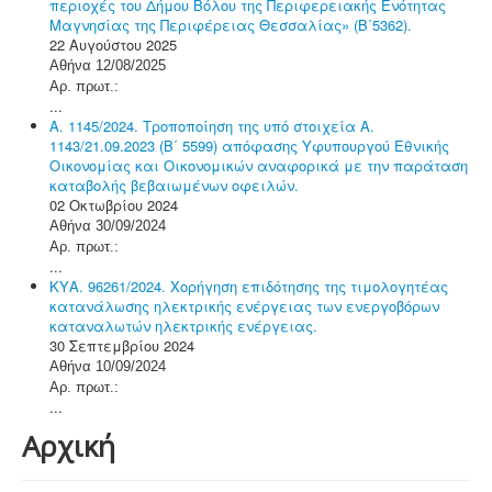
περιοχές του Δήμου Βόλου της Περιφερειακής Ενότητας
Μαγνησίας της Περιφέρειας Θεσσαλίας» (Β΄5362).
22 Αυγούστου 2025
Αθήνα 12/08/2025
Αρ. πρωτ.:
...
Α. 1145/2024. Τροποποίηση της υπό στοιχεία Α.
1143/21.09.2023 (Β΄ 5599) απόφασης Υφυπουργού Εθνικής
Οικονομίας και Οικονομικών αναφορικά με την παράταση
καταβολής βεβαιωμένων οφειλών.
02 Οκτωβρίου 2024
Αθήνα 30/09/2024
Αρ. πρωτ.:
...
ΚΥΑ. 96261/2024. Χορήγηση επιδότησης της τιμολογητέας
κατανάλωσης ηλεκτρικής ενέργειας των ενεργοβόρων
καταναλωτών ηλεκτρικής ενέργειας.
30 Σεπτεμβρίου 2024
Αθήνα 10/09/2024
Αρ. πρωτ.:
...
Αρχική