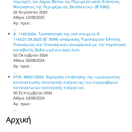
περιοχές του Δήμου Βόλου της Περιφερειακής Ενότητας
Μαγνησίας της Περιφέρειας Θεσσαλίας» (Β΄5362).
22 Αυγούστου 2025
Αθήνα 12/08/2025
Αρ. πρωτ.:
...
Α. 1145/2024. Τροποποίηση της υπό στοιχεία Α.
1143/21.09.2023 (Β΄ 5599) απόφασης Υφυπουργού Εθνικής
Οικονομίας και Οικονομικών αναφορικά με την παράταση
καταβολής βεβαιωμένων οφειλών.
02 Οκτωβρίου 2024
Αθήνα 30/09/2024
Αρ. πρωτ.:
...
ΚΥΑ. 96261/2024. Χορήγηση επιδότησης της τιμολογητέας
κατανάλωσης ηλεκτρικής ενέργειας των ενεργοβόρων
καταναλωτών ηλεκτρικής ενέργειας.
30 Σεπτεμβρίου 2024
Αθήνα 10/09/2024
Αρ. πρωτ.:
...
Αρχική