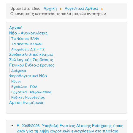
Βρίσκεστε εδώ:
Αρχική
Λογιστικά Άρθρα
Οικονομικές καταστάσεις πολύ μικρών οντοτήτων
Αρχική
Νέα - Ανακοινώσεις
Τα Νέα της ΕΛΝΛ
Τα Νέα του Κλάδου
Αποφάσεις Δ.Σ. - Γ.Σ.
Συνδικαλιστικό κίνημα
Συλλογικές Συμβάσεις
Γενικού Ενδιαφέροντος
Διάφορα
ΦοροΛογιστικά Νέα
Νόμοι
Εγκύκλιοι - ΠΟΛ
Εργατικά - Ασφαλιστικά
Κώδικες Νομοθεσίας
Άμεση Ενημέρωση
Ε. 2045/2026. Υποβολή Ενιαίας Αίτησης Ενίσχυσης έτους
2026 για τη λήψη αγροτικών ενισχύσεων στο πλαίσιο