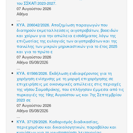
του ΣΣΚΑΠ 2023-2027.
07 Αυγούστου 2026
Αθήνα
...
ΚΥΑ. 206042/2026. Αποζημίωση παραγωγών που
διατηρούν εκμεταλλεύσεις αιγοπροβάτων, βοοειδών
και χοίρων για την απώλεια εισοδήματος λόγω της
επιζωοτίας της ευλογιάς των αιγοπροβάτων και της
πανώλης των μικρών μηρυκαστικών για το έτος 2025
και για το πρώτο ε
07 Αυγούστου 2026
Αθήνα 05/08/2026
...
ΚΥΑ. 61566/2026. Εκδήλωση ενδιαφέροντος για τη
χορήγηση ενίσχυσης με τη μορφή επιχορήγησης σε
επιχειρήσεις με οικονομικές απώλειες στις περιοχές
της νήσου Σαμοθράκης, που επλήγησαν έμμεσα από τις
πυρκαγιές της 19ης Αυγούστου ως και 7ης Σεπτεμβρίου
2023 σε
07 Αυγούστου 2026
Αθήνα 05/08/2026
...
ΚΥΑ. 37129/2026. Καθορισμός διαδικασίας,
περιεχομένου και δικαιολογητικών, παραβόλου και
κυρώσεων για τη γνωστοποίηση λειτουργίας