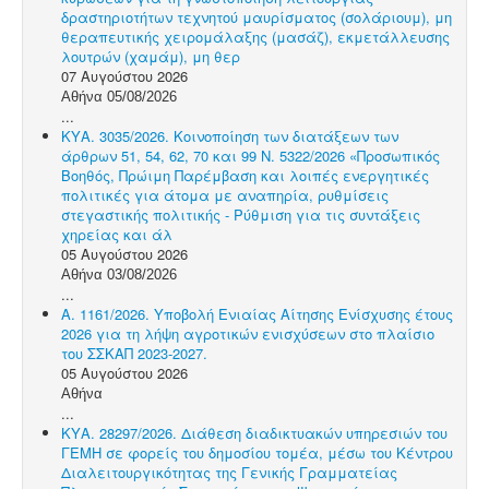
δραστηριοτήτων τεχνητού μαυρίσματος (σολάριουμ), μη
θεραπευτικής χειρομάλαξης (μασάζ), εκμετάλλευσης
λουτρών (χαμάμ), μη θερ
07 Αυγούστου 2026
Αθήνα 05/08/2026
...
ΚΥΑ. 3035/2026. Κοινοποίηση των διατάξεων των
άρθρων 51, 54, 62, 70 και 99 Ν. 5322/2026 «Προσωπικός
Βοηθός, Πρώιμη Παρέμβαση και λοιπές ενεργητικές
πολιτικές για άτομα με αναπηρία, ρυθμίσεις
στεγαστικής πολιτικής - Ρύθμιση για τις συντάξεις
χηρείας και άλ
05 Αυγούστου 2026
Αθήνα 03/08/2026
...
Α. 1161/2026. Υποβολή Ενιαίας Αίτησης Ενίσχυσης έτους
2026 για τη λήψη αγροτικών ενισχύσεων στο πλαίσιο
του ΣΣΚΑΠ 2023-2027.
05 Αυγούστου 2026
Αθήνα
...
ΚΥΑ. 28297/2026. Διάθεση διαδικτυακών υπηρεσιών του
ΓΕΜΗ σε φορείς του δημοσίου τομέα, μέσω του Κέντρου
Διαλειτουργικότητας της Γενικής Γραμματείας