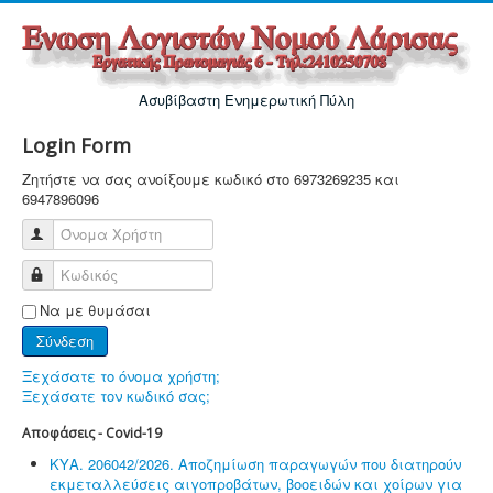
Ασυβίβαστη Ενημερωτική Πύλη
Login Form
Ζητήστε να σας ανοίξουμε κωδικό στο 6973269235 και
6947896096
Όνομα Χρήστη
Κωδικός
Να με θυμάσαι
Σύνδεση
Ξεχάσατε το όνομα χρήστη;
Ξεχάσατε τον κωδικό σας;
Αποφάσεις - Covid-19
ΚΥΑ. 206042/2026. Αποζημίωση παραγωγών που διατηρούν
εκμεταλλεύσεις αιγοπροβάτων, βοοειδών και χοίρων για