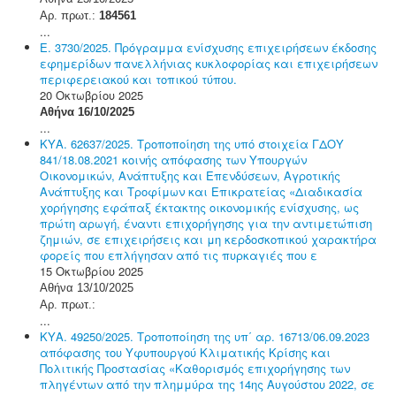
Αρ. πρωτ.:
184561
...
Ε. 3730/2025. Πρόγραμμα ενίσχυσης επιχειρήσεων έκδοσης
εφημερίδων πανελλήνιας κυκλοφορίας και επιχειρήσεων
περιφερειακού και τοπικού τύπου.
20 Οκτωβρίου 2025
Αθήνα 16/10/2025
...
ΚΥΑ. 62637/2025. Τροποποίηση της υπό στοιχεία ΓΔΟΥ
841/18.08.2021 κοινής απόφασης των Υπουργών
Οικονομικών, Ανάπτυξης και Επενδύσεων, Αγροτικής
Ανάπτυξης και Τροφίμων και Επικρατείας «Διαδικασία
χορήγησης εφάπαξ έκτακτης οικονομικής ενίσχυσης, ως
πρώτη αρωγή, έναντι επιχορήγησης για την αντιμετώπιση
ζημιών, σε επιχειρήσεις και μη κερδοσκοπικού χαρακτήρα
φορείς που επλήγησαν από τις πυρκαγιές που ε
15 Οκτωβρίου 2025
Αθήνα 13/10/2025
Αρ. πρωτ.:
...
ΚΥΑ. 49250/2025. Τροποποίηση της υπ΄ αρ. 16713/06.09.2023
απόφασης του Υφυπουργού Κλιματικής Κρίσης και
Πολιτικής Προστασίας «Καθορισμός επιχορήγησης των
πληγέντων από την πλημμύρα της 14ης Αυγούστου 2022, σε