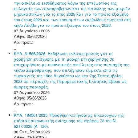
την απώλεια εισοδήματος λόγω της επιζωοτίας της
ευλογιάς των αιγοπροβάτων και της πανώλης των μικρών
μηρυκαστικών για το έτος 2025 και για το πρώτο εξάμηνο
του έτους 2026 και των κρουσμάτων αφθώδους πυρετού στη
νήσο Λέσβο για το πρώτο εξάμηνο του έτους 2026.
07 Αυγούστου 2026
Αθήνα 05/08/2026
Αρ. πρωτ.:
...
ΚΥΑ. 61566/2026. Εκδήλωση ενδιαφέροντος για τη
χορήγηση ενίσχυσης με τη μορφή επιχορήγησης σε
επιχειρήσεις με οικονομικές απώλειες στις περιοχές της
νήσου Σαμοθράκης, που επλήγησαν έμμεσα από τις
πυρκαγιές της 19ης Αυγούστου ως και 7ης Σεπτεμβρίου
2023 σε περιοχές της Περιφερειακής Ενότητας Έβρου ως
όμορες περιοχές.
07 Αυγούστου 2026
Αθήνα 05/08/2026
Αρ. πρωτ.:
...
ΚΥΑ. 184561/2025. Προσθήκη κατηγορίας δικαιούχων της
ετήσιας οικονομικής ενίσχυσης του άρθρου 72 του Ν.
5217/2025 (Α΄ 120).
30 Οκτωβρίου 2025
Αθήνα 23/10/2025