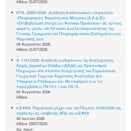
Αθήνα 31/07/2026
...
ΚΥΑ. 28261/2026. Διάθεση διαδικτυακών υπηρεσιών
«Πληροφορίες Φορολογικού Μητρώου (Α.Α.Δ.Ε)»,
«Επιβεβαίωση στοιχείων Φυσικού Προσώπου» σε τρίτους
φορείς, μέσω του Κέντρου Διαλειτουργικότητας της
Γενικής Γραμματείας Πληροφοριακών Συστημάτων και
Ψηφιακής Δια
05 Αυγούστου 2026
Αθήνα 31/07/2026
...
Α. 1151/2026. Ανάθεση καθηκόντων της Ανεξάρτητης
Αρχής Δημοσίων Εσόδων (ΑΑΔΕ) ως Οργανισμού
Πληρωμών στο πλαίσιο διαχείρισης του Ευρωπαϊκού
Γεωργικού Ταμείου Αγροτικής Ανάπτυξης στο
Υπουργείο Υποδομών και Μεταφορών για τις
παρεμβάσεις Π3-73-1.1 και Π3-73-
03 Αυγούστου 2026
Αθήνα
...
e-ΕΦΚΑ: Παράταση μέχρι και την Πέμπτη 10/09/2026 της
προθεσμίας υποβολής ΑΠΔ του e-ΕΦΚΑ
30 Ιουλίου 2026
Αθήνα 29/07/2026
Αρ. πρωτ.: