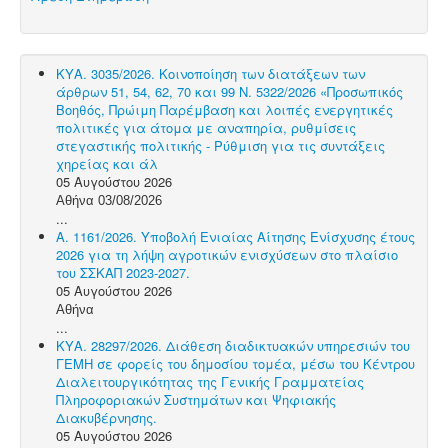
ΚΥΑ. 3035/2026. Κοινοποίηση των διατάξεων των
άρθρων 51, 54, 62, 70 και 99 Ν. 5322/2026 «Προσωπικός
Βοηθός, Πρώιμη Παρέμβαση και λοιπές ενεργητικές
πολιτικές για άτομα με αναπηρία, ρυθμίσεις
στεγαστικής πολιτικής - Ρύθμιση για τις συντάξεις
χηρείας και άλ
05 Αυγούστου 2026
Αθήνα 03/08/2026
...
Α. 1161/2026. Υποβολή Ενιαίας Αίτησης Ενίσχυσης έτους
2026 για τη λήψη αγροτικών ενισχύσεων στο πλαίσιο
του ΣΣΚΑΠ 2023-2027.
05 Αυγούστου 2026
Αθήνα
...
ΚΥΑ. 28297/2026. Διάθεση διαδικτυακών υπηρεσιών του
ΓΕΜΗ σε φορείς του δημοσίου τομέα, μέσω του Κέντρου
Διαλειτουργικότητας της Γενικής Γραμματείας
Πληροφοριακών Συστημάτων και Ψηφιακής
Διακυβέρνησης.
05 Αυγούστου 2026