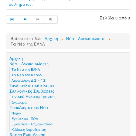
συστήματος.
Σελίδα 3 από 3
Βρίσκεστε εδώ:
Αρχική
Νέα - Ανακοινώσεις
Τα Νέα της ΕΛΝΛ
Αρχική
Νέα - Ανακοινώσεις
Τα Νέα της ΕΛΝΛ
Τα Νέα του Κλάδου
Αποφάσεις Δ.Σ. - Γ.Σ.
Συνδικαλιστικό κίνημα
Συλλογικές Συμβάσεις
Γενικού Ενδιαφέροντος
Διάφορα
ΦοροΛογιστικά Νέα
Νόμοι
Εγκύκλιοι - ΠΟΛ
Εργατικά - Ασφαλιστικά
Κώδικες Νομοθεσίας
Άμεση Ενημέρωση