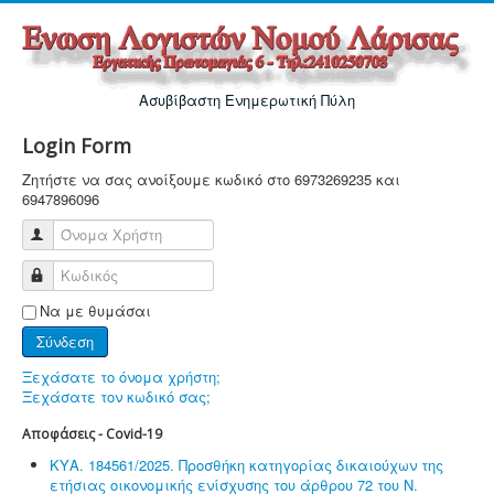
Ασυβίβαστη Ενημερωτική Πύλη
Login Form
Ζητήστε να σας ανοίξουμε κωδικό στο 6973269235 και
6947896096
Όνομα Χρήστη
Κωδικός
Να με θυμάσαι
Σύνδεση
Ξεχάσατε το όνομα χρήστη;
Ξεχάσατε τον κωδικό σας;
Αποφάσεις - Covid-19
ΚΥΑ. 184561/2025. Προσθήκη κατηγορίας δικαιούχων της
ετήσιας οικονομικής ενίσχυσης του άρθρου 72 του Ν.