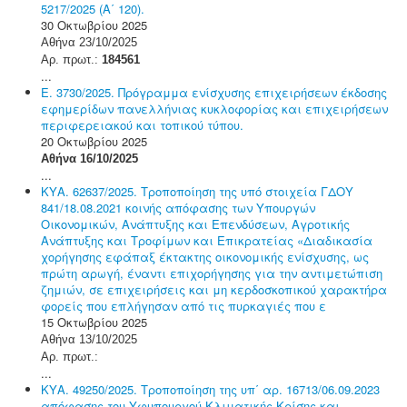
5217/2025 (Α΄ 120).
30 Οκτωβρίου 2025
Αθήνα 23/10/2025
Αρ. πρωτ.:
184561
...
Ε. 3730/2025. Πρόγραμμα ενίσχυσης επιχειρήσεων έκδοσης
εφημερίδων πανελλήνιας κυκλοφορίας και επιχειρήσεων
περιφερειακού και τοπικού τύπου.
20 Οκτωβρίου 2025
Αθήνα 16/10/2025
...
ΚΥΑ. 62637/2025. Τροποποίηση της υπό στοιχεία ΓΔΟΥ
841/18.08.2021 κοινής απόφασης των Υπουργών
Οικονομικών, Ανάπτυξης και Επενδύσεων, Αγροτικής
Ανάπτυξης και Τροφίμων και Επικρατείας «Διαδικασία
χορήγησης εφάπαξ έκτακτης οικονομικής ενίσχυσης, ως
πρώτη αρωγή, έναντι επιχορήγησης για την αντιμετώπιση
ζημιών, σε επιχειρήσεις και μη κερδοσκοπικού χαρακτήρα
φορείς που επλήγησαν από τις πυρκαγιές που ε
15 Οκτωβρίου 2025
Αθήνα 13/10/2025
Αρ. πρωτ.:
...
ΚΥΑ. 49250/2025. Τροποποίηση της υπ΄ αρ. 16713/06.09.2023
απόφασης του Υφυπουργού Κλιματικής Κρίσης και