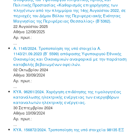
Πολιτικής Προστασίας «Καθορισμός επιχορήγησης των
πληγέντων από την πλημμύρα της 14ης Αυγούστου 2022, σε
περιοχές του Δήμου Βόλου της Περιφερειακής Ενότητας
Μαγνησίας της Περιφέρειας Θεσσαλίας» (Β΄5362).
22 Αυγούστου 2025
Αθήνα 12/08/2025
Αρ. πρωτ.:
...
Α. 1145/2024. Τροποποίηση της υπό στοιχεία Α.
1143/21.09.2023 (Β΄ 5599) απόφασης Υφυπουργού Εθνικής
Οικονομίας και Οικονομικών αναφορικά με την παράταση
καταβολής βεβαιωμένων οφειλών.
02 Οκτωβρίου 2024
Αθήνα 30/09/2024
Αρ. πρωτ.:
...
ΚΥΑ. 96261/2024. Χορήγηση επιδότησης της τιμολογητέας
κατανάλωσης ηλεκτρικής ενέργειας των ενεργοβόρων
καταναλωτών ηλεκτρικής ενέργειας.
30 Σεπτεμβρίου 2024
Αθήνα 10/09/2024
Αρ. πρωτ.:
...
ΚΥΑ. 156872/2024. Τροποποίηση της υπό στοιχεία 98135 ΕΞ